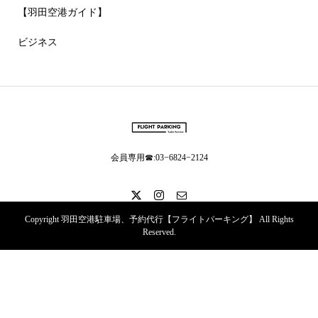
【羽田空港ガイド】
ビジネス
会員専用☎:03−6824−2124
Copyright 羽田空港駐車場、予約代行【フライトパーキング】 All Rights
Reserved.