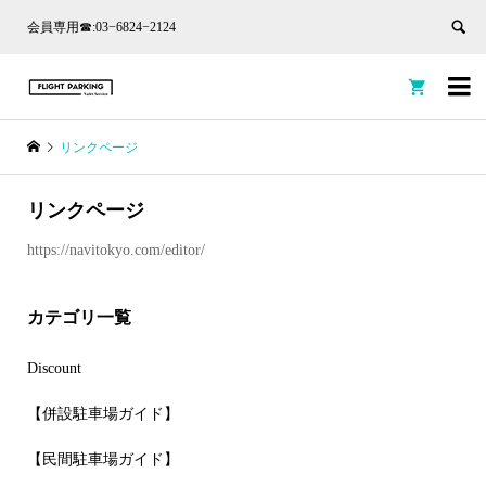
会員専用☎:03−6824−2124


リンクページ
リンクページ
https://navitokyo.com/editor/
カテゴリ一覧
Discount
【併設駐車場ガイド】
【民間駐車場ガイド】