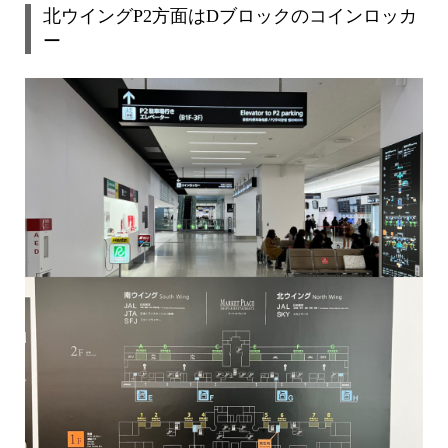
北ウイングP2方面はDブロックのコインロッカ
ー