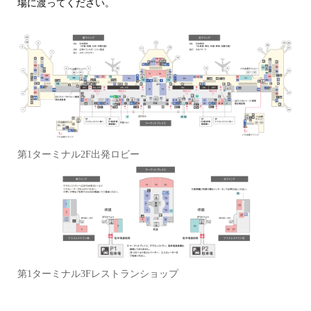
場に渡ってください。
第1ターミナル2F出発ロビー
第1ターミナル3Fレストランショップ