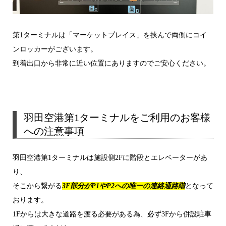
第1ターミナルは「マーケットプレイス」を挟んで両側にコイ
ンロッカーがございます。
到着出口から非常に近い位置にありますのでご安心ください。
羽田空港第1ターミナルをご利用のお客様
への注意事項
羽田空港第1ターミナルは施設側2Fに階段とエレベーターがあ
り、
そこから繋がる
3F部分がP1やP2への唯一の連絡通路階
となって
おります。
1Fからは大きな道路を渡る必要がある為、必ず3Fから併設駐車