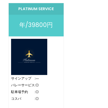
PLATINUM SERVICE
年/39800円
サインアップ :―
バレーサービス:◎
駐車場予約 :◎
コスパ :◎