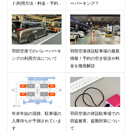
ド|利用方法・料金・予約...
ーパーキング？
羽田空港でのバレーパーキ
羽田空港併設駐車場の最新
ングの利用方法について
情報！予約の空き状況や料
金を徹底解説
年末年始の混雑、駐車場の
羽田空港の併設駐車場での
入庫待ちが予測されていま
窃盗被害、盗難対策につい
す
て