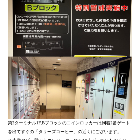
第2ターミナル1F,Bブロックのコインロッカーは到着2番ゲート
を出てすぐの「タリーズコーヒー」の近くにございます。