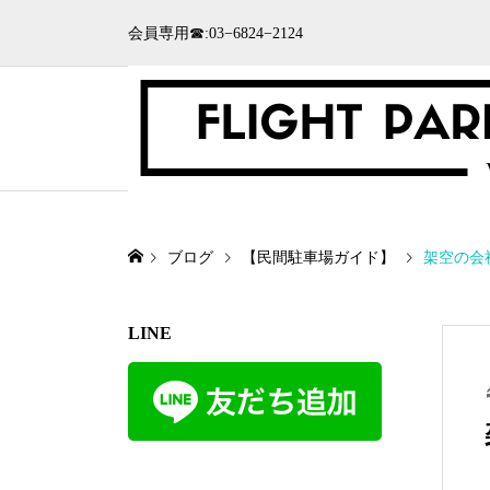
会員専用☎:03−6824−2124
ブログ
【民間駐車場ガイド】
架空の会
LINE