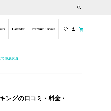
ults
Calender
PremiumService
まで徹底調査
ーキングの口コミ・料金・