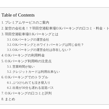
Table of Contents
プレミアムサービスのご案内
架空の会社名！？羽田空港駐車場O.Kパーキングの口コミ・料金・
羽田空港駐車場O.Kパーキングとは
O.Kパーキングの運営会社
O.Kパーキングとホワイトパーキングは同じ会社？
O.Kパーキングの運営会社は存在しない？
O.Kパーキングの利用料金
O.Kパーキング利用時の注意点
営業時間が短い
クレジットカードは利用出来ない
O.Kパーキングでのトラブル
ぶつけられても泣き寝入り
出発が30分も遅れる送迎バス
O.Kパーキングの口コミと評判
まとめ