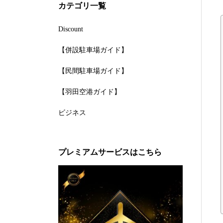
カテゴリ一覧
Discount
【併設駐車場ガイド】
【民間駐車場ガイド】
【羽田空港ガイド】
ビジネス
プレミアムサービスはこちら