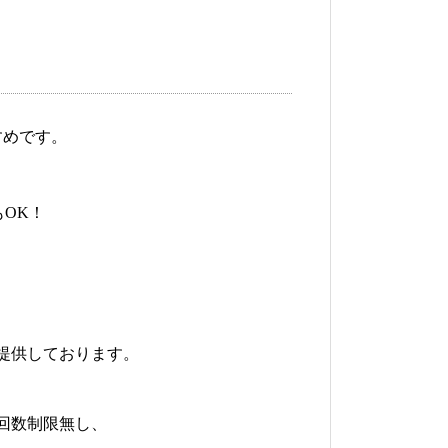
すめです。
もOK！
提供しております。
回数制限無し、