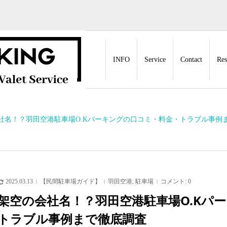
INFO
Service
Contact
Res
社名！？羽田空港駐車場O.Kパーキングの口コミ・料金・トラブル事例
2025.03.13
【民間駐車場ガイド】
羽田空港
,
駐車場
コメント:
0
架空の会社名！？羽田空港駐車場O.Kパ
トラブル事例まで徹底調査