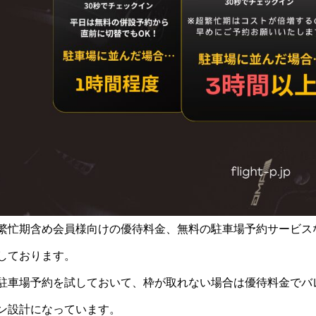
繁忙期含め会員様向けの優待料金、無料の駐車場予約サービス
しております。
駐車場予約を試しておいて、枠が取れない場合は優待料金でバ
ン設計になっています。