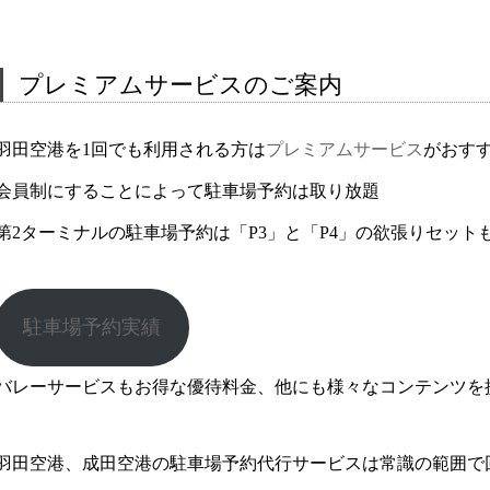
プレミアムサービスのご案内
羽田空港を1回でも利用される方は
プレミアムサービス
がおす
会員制にすることによって駐車場予約は取り放題
第2ターミナルの駐車場予約は「P3」と「P4」の欲張りセット
駐車場予約実績
バレーサービスもお得な優待料金、他にも様々なコンテンツを
羽田空港、成田空港の駐車場予約代行サービスは常識の範囲で